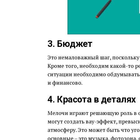
3. Бюджет
Это немаловажный шаг, поскольку 
Кроме того, необходим какой-то р
ситуации необходимо обдумывать з
и финансово.
4. Красота в деталях
Мелочи играют решающую роль в 
могут создать вау-эффект, превы
атмосферу. Это может быть что уго
основные – это музыка, фотозона,