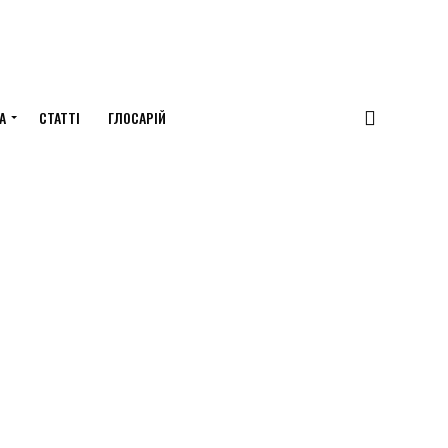
А
СТАТТІ
ГЛОСАРІЙ