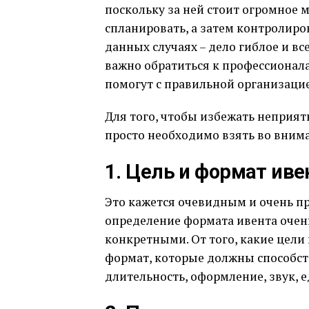
поскольку за ней стоит огромное 
спланировать, а затем контролиро
данных случаях – дело гиблое и вс
важно обратиться к профессиона
помогут с правильной организацие
Для того, чтобы избежать неприя
просто необходимо взять во вним
1. Цель и формат иве
Это кажется очевидным и очень пр
определение формата ивента оче
конкретными. От того, какие цели
формат, которые должны способст
длительность, оформление, звук, е