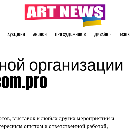
АУКЦІОНИ
АНОНСИ
ПРО ХУДОЖНИКІВ
ДИЗАЙН
ТЕХНІК
ной организации
com.pro
тов, выставок и любых других мероприятий и
нтересным опытом и ответственной работой,