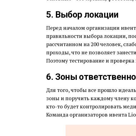
5. Выбор локации
Перед началом организации ивент
правильности выбора локации, пос
рассчитанном на 200 человек, сла
проходы, что не позволяет занест
Поэтому тестирование и проверка 
6. Зоны ответственн
Для того, чтобы все прошло идеал
зоны и поручить каждому члену к
кто-то будет контролировать медиа,
Команда организаторов ивента Lio