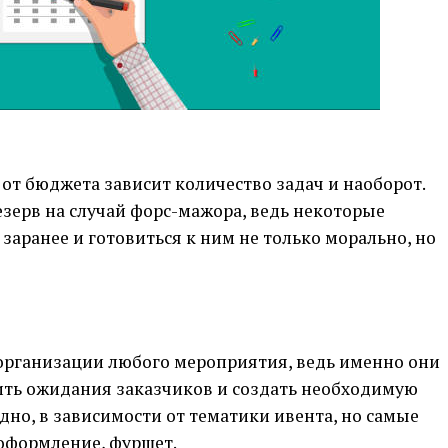
от бюджета зависит количество задач и наоборот.
езерв на случай форс-мажора, ведь некоторые
аранее и готовиться к ним не только морально, но
организации любого мероприятия, ведь именно они
сить ожидания заказчиков и создать необходимую
дно, в зависимости от тематики ивента, но самые
 оформление, фуршет.