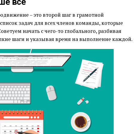
ше все
родвижение – это второй шаг в грамотной
список задач для всех членов команды, которые
оветуем начать с чего-то глобального, разбивая
лкие шаги и указывая время на выполнение каждой.