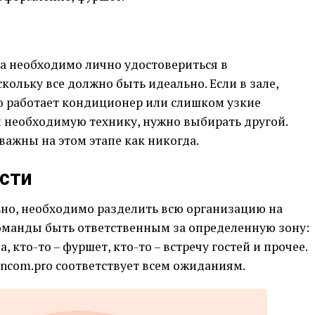
а необходимо лично удостовериться в
кольку все должно быть идеально. Если в зале,
бо работает кондиционер или слишком узкие
и необходимую технику, нужно выбирать другой.
важны на этом этапе как никогда.
ости
ьно, необходимо разделить всю организацию на
оманды быть ответственным за определенную зону:
 кто-то – фуршет, кто-то – встречу гостей и прочее.
ncom.pro соответствует всем ожиданиям.