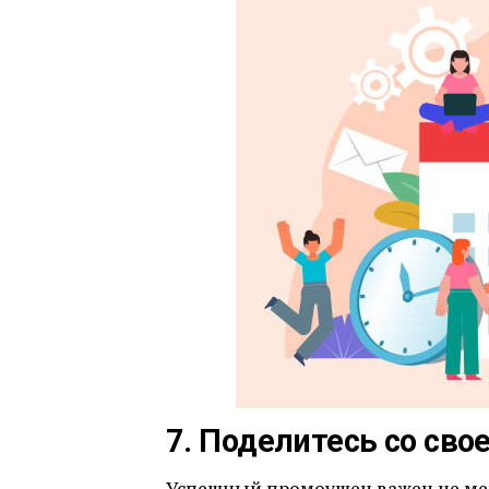
7. Поделитесь со сво
Успешный промоушен важен не мен