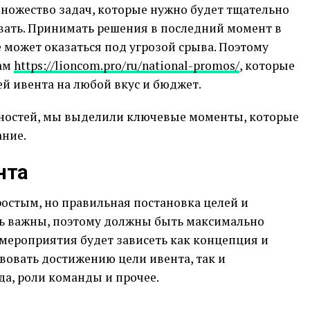
множество задач, которые нужно будет тщательно
вать. Принимать решения в последний момент в
е может оказаться под угрозой срыва. Поэтому
лам
https://lioncom.pro/ru/national-promos/
, которые
й ивента на любой вкус и бюджет.
тностей, мы выделили ключевые моменты, которые
ание.
нта
остым, но правильная постановка целей и
нь важны, поэтому должны быть максимально
 мероприятия будет зависеть как концепция и
вовать достижению цели ивента, так и
да, роли команды и прочее.