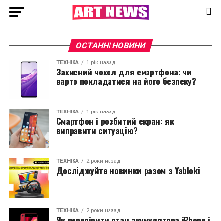
ОСТАННІ НОВИНИ
ТЕХНІКА
1 рік назад
Захисний чохол для смартфона: чи
варто покладатися на його безпеку?
ТЕХНІКА
1 рік назад
Смартфон і розбитий екран: як
виправити ситуацію?
ТЕХНІКА
2 роки назад
Досліджуйте новинки разом з Yabloki
ТЕХНІКА
2 роки назад
Як перевірити стан акумулятора iPhone і