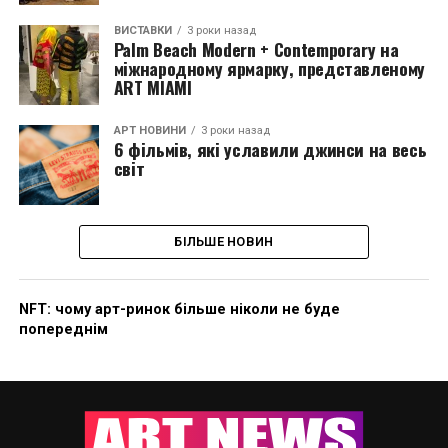
ВИСТАВКИ
3 роки назад
Palm Beach Modern + Contemporary на
міжнародному ярмарку, представленому
ART MIAMI
АРТ НОВИНИ
3 роки назад
6 фільмів, які уславили джинси на весь
світ
БІЛЬШЕ НОВИН
NFT: чому арт-ринок більше ніколи не буде
попереднім