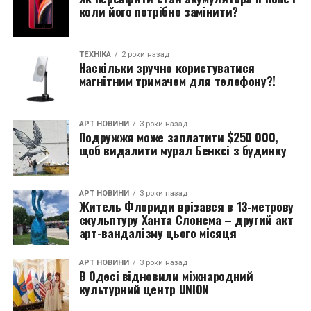
коли його потрібно замінити?
ТЕХНІКА
2 роки назад
Наскільки зручно користуватися
магнітним тримачем для телефону?!
АРТ НОВИНИ
3 роки назад
Подружжя може заплатити $250 000,
щоб видалити мурал Бенксі з будинку
АРТ НОВИНИ
3 роки назад
Житель Флориди врізався в 13-метрову
скульптуру Ханта Слонема – другий акт
арт-вандалізму цього місяця
АРТ НОВИНИ
3 роки назад
В Одесі відновили міжнародний
культурний центр UNION