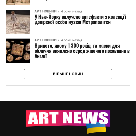
АРТ НОВИНИ
4 роки назад
У Нью-Йорку вилучено артефакти з колекції
довіреної особи музею Метрополітен
АРТ НОВИНИ
4 роки назад
Намисто, якому 1 300 років, та маски для
обличчя виявлено серед жіночого поховання в
Англії
БІЛЬШЕ НОВИН