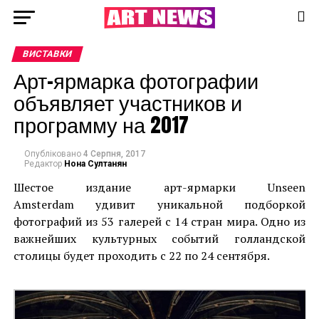
ВИСТАВКИ
Арт-ярмарка фотографии
объявляет участников и
программу на 2017
Опубліковано
4 Серпня, 2017
Редактор
Нона Султанян
Шестое издание арт-ярмарки Unseen
Amsterdam удивит уникальной подборкой
фотографий из 53 галерей с 14 стран мира. Одно из
важнейших культурных событий голландской
столицы будет проходить с 22 по 24 сентября.