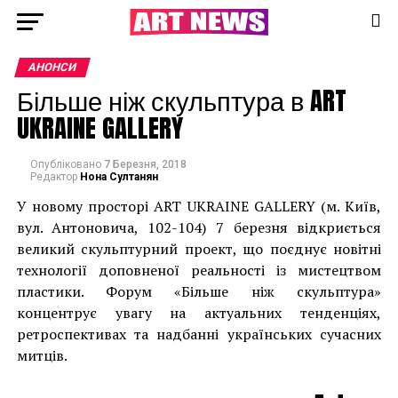
АНОНСИ
Більше ніж скульптура в ART
UKRAINE GALLERY
Опубліковано
7 Березня, 2018
Редактор
Нона Султанян
У новому просторі ART UKRAINE GALLERY (м. Київ,
вул. Антоновича, 102-104) 7 березня відкриється
великий скульптурний проект, що поєднує новітні
технології доповненої реальності із мистецтвом
пластики. Форум «Більше ніж скульптура»
концентрує увагу на актуальних тенденціях,
ретроспективах та надбанні українських сучасних
митців.