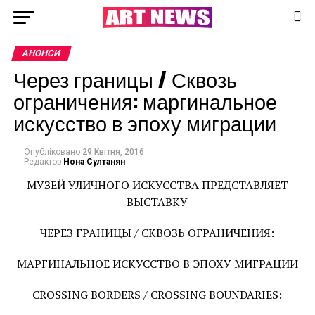
АНОНСИ
Через границы / Сквозь
ограничения: маргинальное
искусство в эпоху миграции
Опубліковано
29 Квітня, 2016
Редактор
Нона Султанян
МУЗЕЙ УЛИЧНОГО ИСКУССТВА ПРЕДСТАВЛЯЕТ
ВЫСТАВКУ
ЧЕРЕЗ ГРАНИЦЫ / СКВОЗЬ ОГРАНИЧЕНИЯ:
МАРГИНАЛЬНОЕ ИСКУССТВО В ЭПОХУ МИГРАЦИИ
CROSSING BORDERS / CROSSING BOUNDARIES: