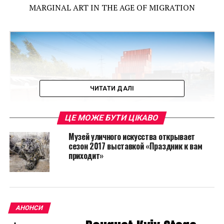
MARGINAL ART IN THE AGE OF MIGRATION
ЧИТАТИ ДАЛІ
ЦЕ МОЖЕ БУТИ ЦІКАВО
Музей уличного искусства открывает
сезон 2017 выставкой «Праздник к вам
приходит»
Время работы выставки: 14 мая – 24 сентября 2016
Открытие выставки: 14 мая 2016
АНОНСИ