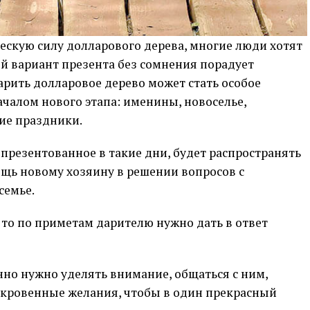
ескую силу долларового дерева, многие люди хотят
ой вариант презента без сомнения порадует
рить долларовое дерево может стать особое
ачалом нового этапа: именины, новоселье,
ие праздники.
 презентованное в такие дни, будет распространять
ощь новому хозяину в решении вопросов с
семье.
 то по приметам дарителю нужно дать в ответ
но нужно уделять внимание, общаться с ним,
окровенные желания, чтобы в один прекрасный