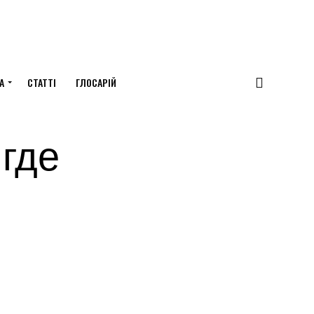
А
СТАТТІ
ГЛОСАРІЙ
где