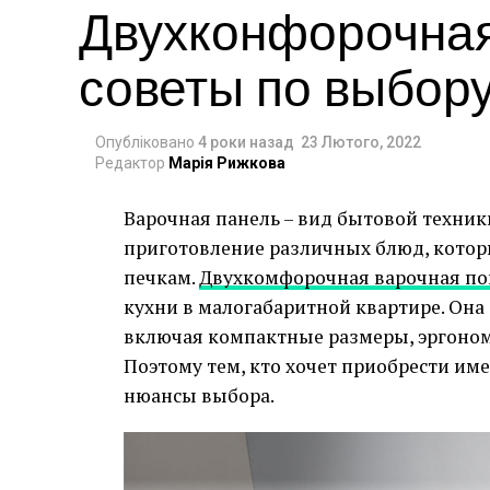
Двухконфорочная
советы по выбор
Опубліковано
4 роки назад
23 Лютого, 2022
Редактор
Марія Рижкова
Варочная панель – вид бытовой техник
приготовление различных блюд, кото
печкам.
Двухкомфорочная варочная по
кухни в малогабаритной квартире. Он
включая компактные размеры, эргоном
Поэтому тем, кто хочет приобрести им
нюансы выбора.