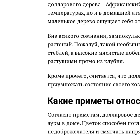
долларового дерева – Африканский
температурах, но и в домашней а
маленькое дерево ощущает себя о
Вне всякого сомнения, замиокульк
растений. Пожалуй, такой необычн
стеблей, а высокие мясистые побе
растущими прямо из клубня.
Кроме прочего, считается, что до
приумножать состояние своего хоз
Какие приметы относ
Согласно приметам, долларовое д
ауры в доме. Цветок способен пог
недоброжелателя и смягчать напр