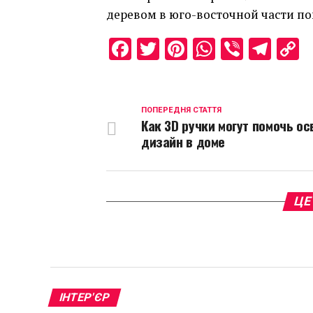
деревом в юго-восточной части по
Facebook
Twitter
Pinterest
WhatsAp
Viber
Tel
C
L
ПОПЕРЕДНЯ СТАТТЯ
Как 3D ручки могут помочь о
дизайн в доме
ЦЕ
ІНТЕР'ЄР