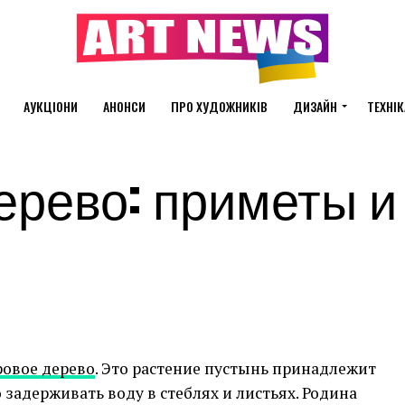
АУКЦІОНИ
АНОНСИ
ПРО ХУДОЖНИКІВ
ДИЗАЙН
ТЕХНІК
рево: приметы и 
ровое дерево
. Это растение пустынь принадлежит
 задерживать воду в стеблях и листьях. Родина