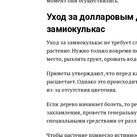
момент они осуществились.
Уход за долларовым 
замиокулькас
Уход за замиокулькас не требует 
растение. Нужно только вовремя п
место, рыхлить грунт, орошать вод
Приметы утверждают, что перед к
расцветает. Однако это происходит
из-за отсутствия цветения.
Если дерево начинает болеть, то 
захламления, провести генеральную
специальными средствами от разл
Чтобы растение принесло истинное