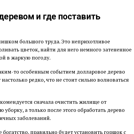
деревом и где поставить
слишком большого труда. Это неприхотливое
оливать цветок, найти для него немного затененное
ой в жаркую погоду.
аким-то особенным событием долларовое дерево
 настолько редко, что не стоит сильно волноваться
рекомендуется сначала очистить жилище от
 уборку, а только после этого обработать дерево
ичных заболеваний.
 богатство, правильно будет установить горшок с