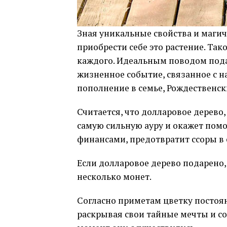
Зная уникальные свойства и магич
приобрести себе это растение. Так
каждого. Идеальным поводом пода
жизненное событие, связанное с н
пополнение в семье, Рождественск
Считается, что долларовое дерево,
самую сильную ауру и окажет пом
финансами, предотвратит ссоры в 
Если долларовое дерево подарено,
несколько монет.
Согласно приметам цветку постоян
раскрывая свои тайные мечты и с