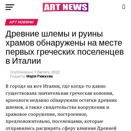
АРТ НОВИНИ
Древние шлемы и руины
храмов обнаружены на месте
первых греческих поселенцев
в Италии
Опубліковано
7 Лютого, 2022
Редактор
Марія Рижкова
В городе на юге Италии, где когда-то давно
существовала значительная греческая колония,
археологи недавно обнаружили остатки древних
шлемов, а также свидетельства вооружения и
храмовое сооружение, построенное,
предположительно, поселенцами, которые
отправились расширять сферу влияния Древней