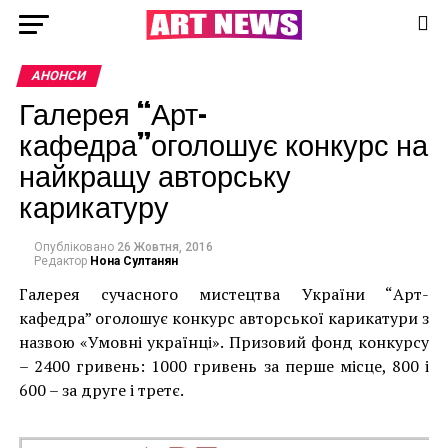
АНОНСИ
Галерея “Арт-
кафедра”оголошує конкурс на
найкращу авторську
карикатуру
Опубліковано
26 Жовтня, 2016
Редактор
Нона Султанян
Галерея сучасного мистецтва України “Арт-
кафедра” оголошує конкурс авторської карикатури з
назвою «Умовні українці». Призовий фонд конкурсу
– 2400 гривень: 1000 гривень за перше місце, 800 і
600 – за друге і третє.