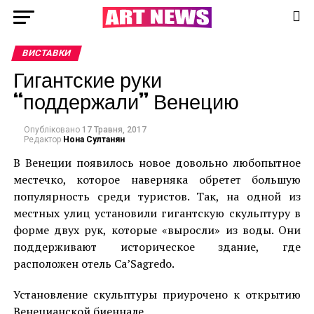
ВИСТАВКИ
Гигантские руки
“поддержали” Венецию
Опубліковано
17 Травня, 2017
Редактор
Нона Султанян
В Венеции появилось новое довольно любопытное
местечко, которое наверняка обретет большую
популярность среди туристов. Так, на одной из
местных улиц установили гигантскую скульптуру в
форме двух рук, которые «выросли» из воды. Они
поддерживают историческое здание, где
расположен отель Ca’Sagredo.
Установление скульптуры приурочено к открытию
Венецианской биеннале.