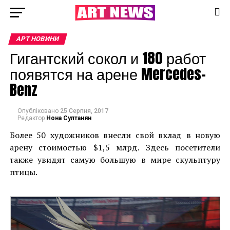
АРТ НОВИНИ
Гигантский сокол и 180 работ
появятся на арене Mercedes-
Benz
Опубліковано
25 Серпня, 2017
Редактор
Нона Султанян
Более 50 художников внесли свой вклад в новую
арену стоимостью $1,5 млрд. Здесь посетители
также увидят самую большую в мире скульптуру
птицы.