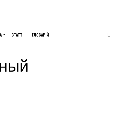
А
СТАТТІ
ГЛОСАРІЙ
ьный