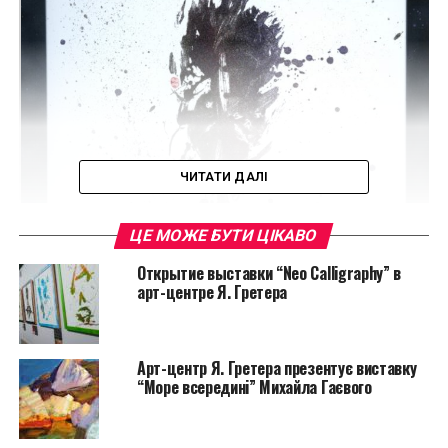
ЧИТАТИ ДАЛІ
ЦЕ МОЖЕ БУТИ ЦІКАВО
Открытие выставки “Neo Calligraphy” в
арт-центре Я. Гретера
Арт-центр Я. Гретера презентує виставку
“Море всередині” Михайла Гаєвого