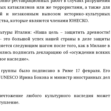
онно-реставрационных работ в случаях разрушения
ых катаклизмов или же террористами, а также для
ей и незаконным вывозом историко-культурных
рства, которые являются членами ЮНЕСКО.
ьтуры Италии: «Наша цель – защитить древности!
– это большой успех нашей страны в деле защиты
яется следующим шагом после того, как в Милане в
асились подписать декларацию об «осуждении всяких
ное наследие».
 группы было подписано в Риме 17 февраля. Его
 UNESCO Ирина Бокова и министр иностранных дел
ичтожение любого культурного наследия может
тупление.