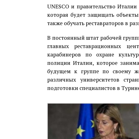
UNESCO и правительство Италии 
которая будет защищать объекты 
также обучать реставраторов в раз
В постоянный штат рабочей групп
главных реставрационных цен
карабинeров по охране культур
полиции Италии, которое занимае
будущем к группе по своему ж
различных университетов стран
подготовки специалистов в Турине