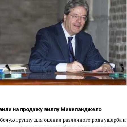
вили на продажу виллу Микеланджело
абочую группу для оценки различного рода ущерба и