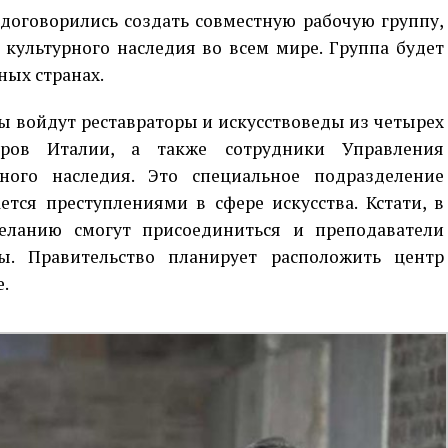
договорились создать совместную рабочую группу,
культурного наследия во всем мире. Группа будет
ных странах.
ы войдут реставраторы и искусствоведы из четырех
тров Италии, а также сотрудники Управления
ного наследия. Это специальное подразделение
тся преступлениями в сфере искусства. Кстати, в
еланию смогут присоединиться и преподаватели
ы. Правительство планирует расположить центр
.