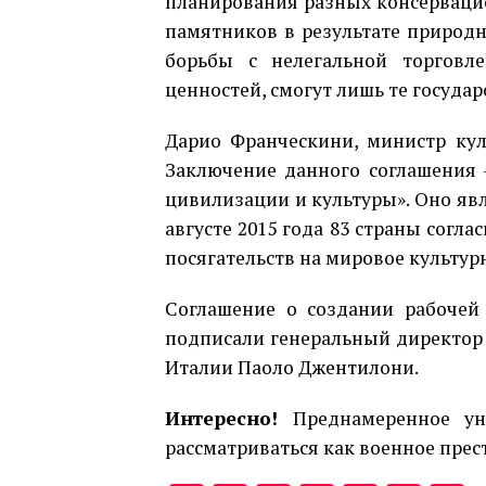
планирования разных консерваци
памятников в результате природн
борьбы с нелегальной торговл
ценностей, смогут лишь те госуда
Дарио Франческини, министр кул
Заключение данного соглашения 
цивилизации и культуры». Оно явл
августе 2015 года 83 страны согл
посягательств на мировое культур
Соглашение о создании рабочей
подписали генеральный директор
Италии Паоло Джентилони.
Интересно!
Преднамеренное ун
рассматриваться как военное прес