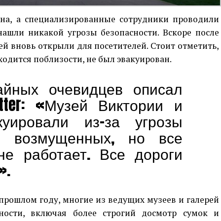
на, а специализированные сотрудники проводили
нашли никакой угрозы безопасности. Вскоре после
й вновь открыли для посетителей. Стоит отметить,
ходится поблизости, не был эвакуирован.
айных очевидцев описал
tter: «Музей Виктории и
куировали из-за угрозы
о возмущенных, но все
не работает. Все дороги
».
 прошлом году, многие из ведущих музеев и галерей
ности, включая более строгий досмотр сумок и