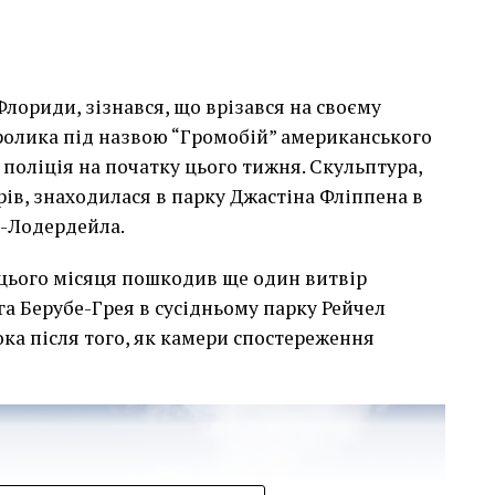
лориди, зізнався, що врізався на своєму
сь накинеться на упаковку чіпсів – сюжет графіті, що
кролика під назвою “Громобій” американського
тіні в Лоустофті на східному узбережжі Англії 8
поліція на початку цього тижня. Скульптура,
 AFP)
арів, знаходилася в парку Джастіна Фліппена в
т-Лодердейла.
 неймовірно, але з
 цього місяця пошкодив ще один витвір
е стало надзвичайно
га Берубе-Грея в сусідньому парку Рейчел
впевнений, що Бенксі
ка після того, як камери спостереження
едбачувані наслідки
инків. Якби ми могли
ад, ми б це зробили”.