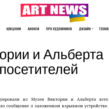
АУКЦІОНИ
АНОНСИ
ПРО ХУДОЖНИКІВ
ДИЗАЙН
ТЕХНІК
ории и Альберта
 посетителей
куировали из Музея Виктории и Альберта всех
шло сообщение о заложенном взрывном устройстве.