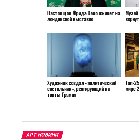
Настоящая Фрида Кало оживет на
Музей 
лондонской выставке
верну
Художник создал «политический
Топ-2
светильник», реагирующий на
мире 
твиты Трампа
АРТ НОВИНИ