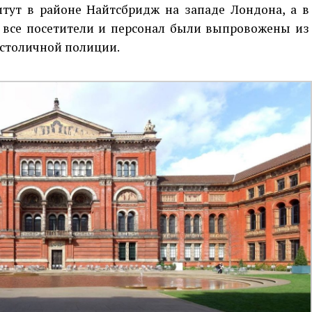
тут в районе Найтсбридж на западе Лондона, а в
 все посетители и персонал были выпровожены из
ь столичной полиции.