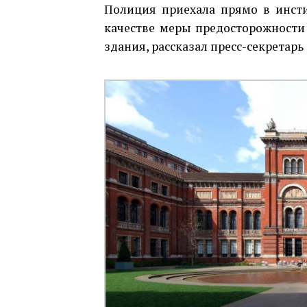
Полиция приехала прямо в инсти
качестве меры предосторожности
здания, рассказал пресс-секретар