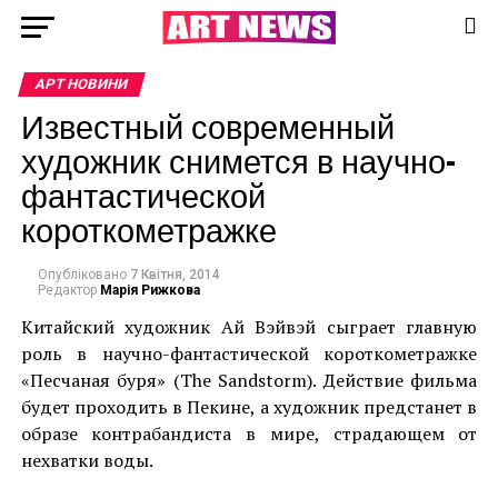
АРТ НОВИНИ
Известный современный
художник снимется в научно-
фантастической
короткометражке
Опубліковано
7 Квітня, 2014
Редактор
Марія Рижкова
Китайский художник Ай Вэйвэй сыграет главную
роль в научно-фантастической короткометражке
«Песчаная буря» (The Sandstorm). Действие фильма
будет проходить в Пекине, а художник предстанет в
образе контрабандиста в мире, страдающем от
нехватки воды.