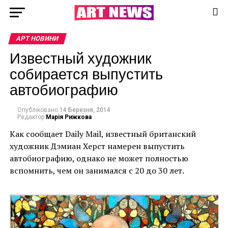
АРТ НОВИНИ
Известный художник
собирается выпустить
автобиографию
Опубліковано
14 Березня, 2014
Редактор
Марія Рижкова
Как сообщает Daily Mail, известный британский
художник Дэмиан Херст намерен выпустить
автобиографию, однако не может полностью
вспомнить, чем он занимался с 20 до 30 лет.