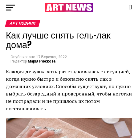
АРТ НОВИНИ
Как лучше снять гель-лак
дома?
Опубліковано
17 Березня, 2022
Редактор
Марія Рижкова
Каждая девушка хоть раз сталкивалась с ситуацией,
когда нужно быстро и безопасно снять лак в
домашних условиях. Способы существуют, но нужно
выбрать безвредный и проверенный, чтобы ноготки
не пострадали и не пришлось их потом
восстанавливать.