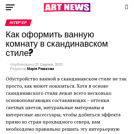
ІНТЕР'ЄР
Как оформить ванную
комнату в скандинавском
стиле?
Опубліковано
21 Серпня, 2021
Редактор
Марія Рижкова
Обустройство ванной в скандинавском стиле не так
просто, как может показаться. Хотя в основе
скандинавского стиля лежат всего несколько
основополагающих составляющих – оттенки
светлых цветов, натуральные материалы и
интересные аксессуары, чтобы добиться эффекта
прямо из стран прохладного севера, вам
необходимо правильно решить эту интерьерную