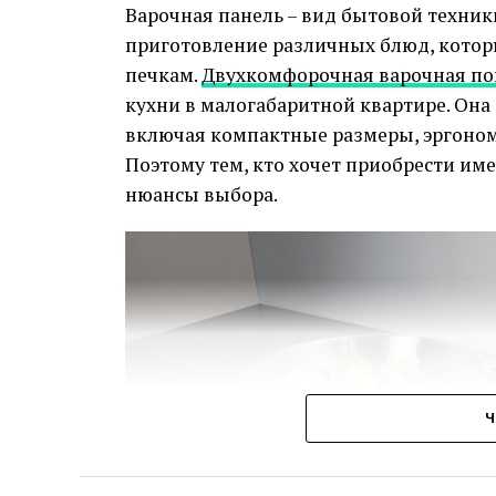
Варочная панель – вид бытовой техник
приготовление различных блюд, кото
печкам.
Двухкомфорочная варочная по
кухни в малогабаритной квартире. Он
включая компактные размеры, эргоном
Поэтому тем, кто хочет приобрести им
нюансы выбора.
Ч