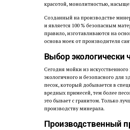
красотой, монолитностью, насыщ
Созданный на производстве минера
и является 100 % безопасным мате
правило, изготавливаются на осно
основа моек от производителя сан
Выбор экологически 
Сегодня мойки из искусственного 
экологичного и безопасного для з
песок, который добывается в спец
вредных примесей, тем более пес
это бывает с гранитом. Только лу
производству минерала.
Производственный п