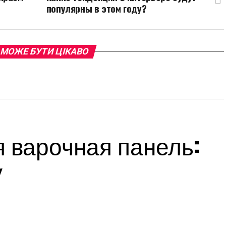
популярны в этом году?
 МОЖЕ БУТИ ЦІКАВО
 варочная панель:
у