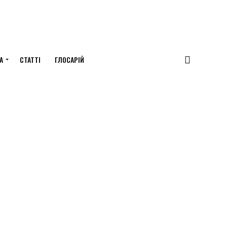
А
СТАТТІ
ГЛОСАРІЙ