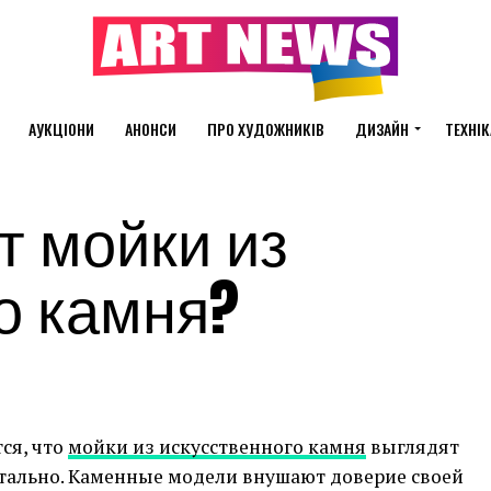
АУКЦІОНИ
АНОНСИ
ПРО ХУДОЖНИКІВ
ДИЗАЙН
ТЕХНІК
т мойки из
о камня?
ся, что
мойки из искусственного камня
выглядят
тально. Каменные модели внушают доверие своей