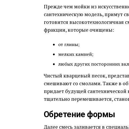
Прежде чем мойки из искусственн
сантехническую модель, примут с
готовится высокотехнологичная см
фракции, которые очищены:
от глины;
мелких камней;
любых других посторонних вк
Чистый кварцевый песок, представ
смешивают со смолами. Также в о
придает будущей сантехнической 
тщательно перемешивается, стано
Обретение формы
Далее смесь заливается в специаль