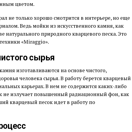
енным цветом.
л не только хорошо смотрится в интерьере, но еще
риалом. Ведь мойки из искусственного камня, как
ве натурального природного кварцевого песка. Это
техники «Miraggio».
чистого сырья
камня изготавливаются на основе чистого,
доровья человека сырья. В работу берется кварцевый
иальных карьерах. В нем не содержится каких-либо
ок не излучает повышенный радиационный фон, как
чший кварцевый песок идет в работу по
роцесс