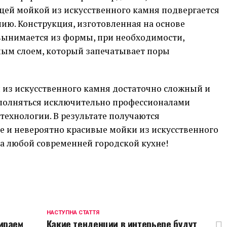
щей мойкой из искусственного камня подвергается
ию. Конструкция, изготовленная на основе
 вынимается из формы, при необходимости,
ым слоем, который запечатывает поры
из искусственного камня достаточно сложный и
полняться исключительно профессионалами
технологии. В результате получаются
 и невероятно красивые мойки из искусственного
а любой современней городской кухне!
p
egram
opy
ink
НАСТУПНА СТАТТЯ
бираем
Какие тенденции в интерьере будут