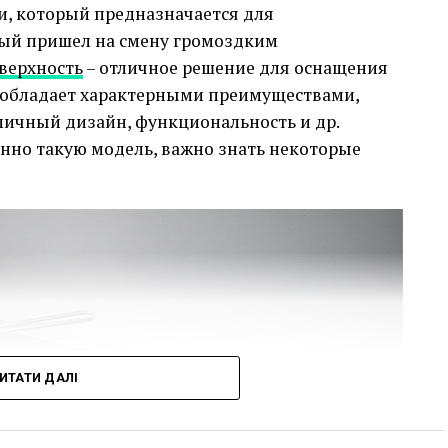
и, который предназначается для
рый пришел на смену громоздким
верхность
– отличное решение для оснащения
а обладает характерными преимуществами,
ичный дизайн, функциональность и др.
енно такую модель, важно знать некоторые
ИТАТИ ДАЛІ