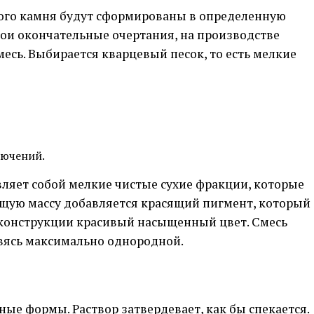
ого камня будут сформированы в определенную
вои окончательные очертания, на производстве
есь. Выбирается кварцевый песок, то есть мелкие
лючений.
ляет собой мелкие чистые сухие фракции, которые
бщую массу добавляется красящий пигмент, который
конструкции красивый насыщенный цвет. Смесь
вясь максимально однородной.
ные формы. Раствор затвердевает, как бы спекается.