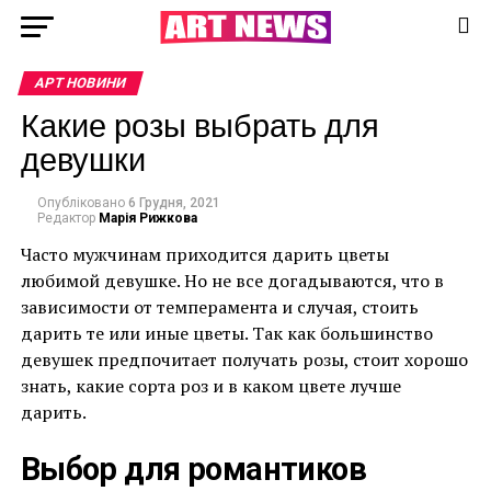
АРТ НОВИНИ
Какие розы выбрать для
девушки
Опубліковано
6 Грудня, 2021
Редактор
Марія Рижкова
Часто мужчинам приходится дарить цветы
любимой девушке. Но не все догадываются, что в
зависимости от темперамента и случая, стоить
дарить те или иные цветы. Так как большинство
девушек предпочитает получать розы, стоит хорошо
знать, какие сорта роз и в каком цвете лучше
дарить.
Выбор для романтиков