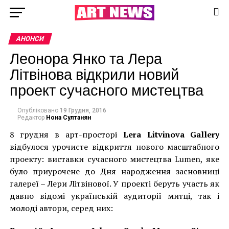
АНОНСИ
Леонора Янко та Лера
Літвінова відкрили новий
проект сучасного мистецтва
Опубліковано
19 Грудня, 2016
Редактор
Нона Султанян
8 грудня в арт-просторі
Lera Litvinova Gallery
відбулося урочисте відкриття нового масштабного
проекту: виставки сучасного мистецтва Lumen, яке
було приурочене до Дня народження засновниці
галереї – Лери Літвінової. У проекті беруть участь як
давно відомі українській аудиторії митці, так і
молоді автори, серед них: