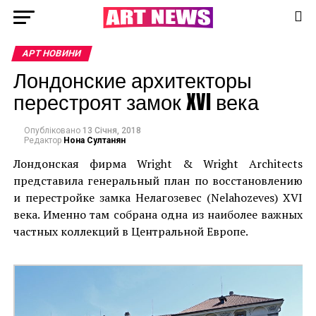
АРТ НОВИНИ
Лондонские архитекторы
перестроят замок XVI века
Опубліковано
13 Січня, 2018
Редактор
Нона Султанян
Лондонская фирма Wright & Wright Architects
представила генеральный план по восстановлению
и перестройке замка Нелагозевес (Nelahozeves) XVI
века. Именно там собрана одна из наиболее важных
частных коллекций в Центральной Европе.