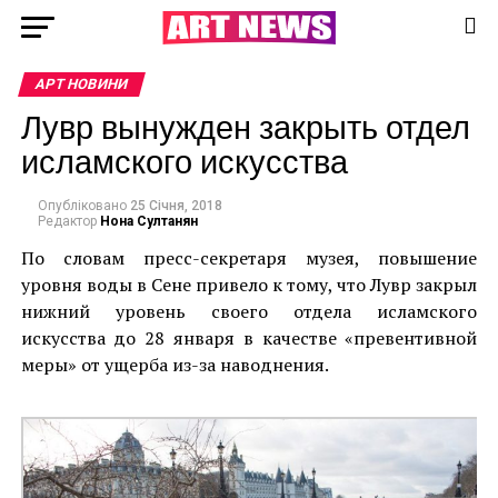
АРТ НОВИНИ
Лувр вынужден закрыть отдел
исламского искусства
Опубліковано
25 Січня, 2018
Редактор
Нона Султанян
По словам пресс-секретаря музея, повышение
уровня воды в Сене привело к тому, что Лувр закрыл
нижний уровень своего отдела исламского
искусства до 28 января в качестве «превентивной
меры» от ущерба из-за наводнения.