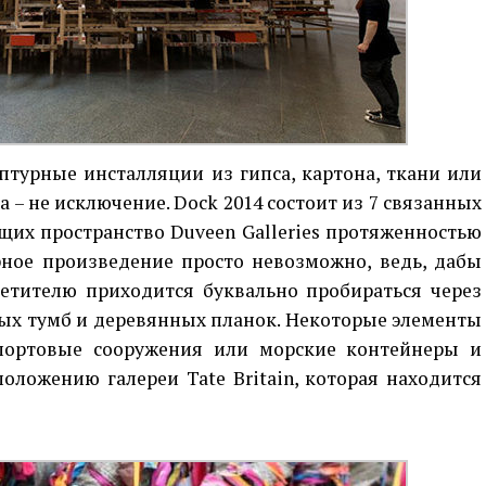
птурные инсталляции из гипса, картона, ткани или
а – не исключение. Dock 2014 состоит из 7 связанных
щих пространство Duveen Galleries протяженностью
рное произведение просто невозможно, ведь, дабы
сетителю приходится буквально пробираться через
вых тумб и деревянных планок. Некоторые элементы
портовые сооружения или морские контейнеры и
оложению галереи Tate Britain, которая находится