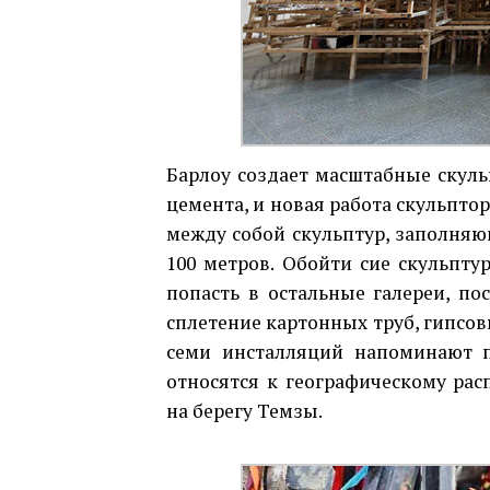
Барлоу создает масштабные скуль
цемента, и новая работа скульптор
между собой скульптур, заполняю
100 метров. Обойти сие скульпту
попасть в остальные галереи, по
сплетение картонных труб, гипсо
семи инсталляций напоминают 
относятся к географическому расп
на берегу Темзы.