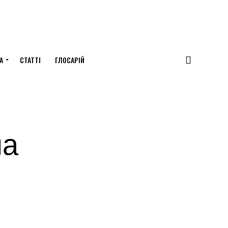
А
СТАТТІ
ГЛОСАРІЙ
на