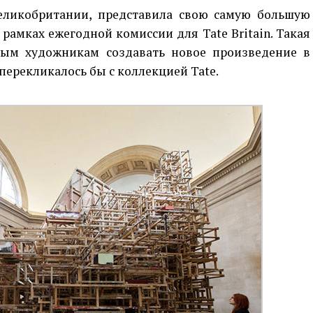
еликобритании, представила свою самую большую
 рамках ежегодной комиссии для Tate Britain. Такая
ным художникам создавать новое произведение в
 перекликалось бы с коллекцией Tate.