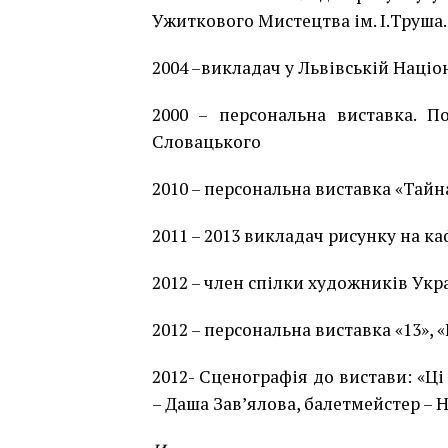
Ужиткового Мистецтва ім. І.Труша.
2004 –викладач у Львівській Націо
2000 – персональна виставка. По
Словацького
2010 – персональна виставка «Тайна 
2011 – 2013 викладач рисунку на к
2012 – член спілки художників Укр
2012 – персональна виставка «13», «I
2012- Сценографія до вистави: «Ці
– Даша Зав’ялова, балетмейстер – 