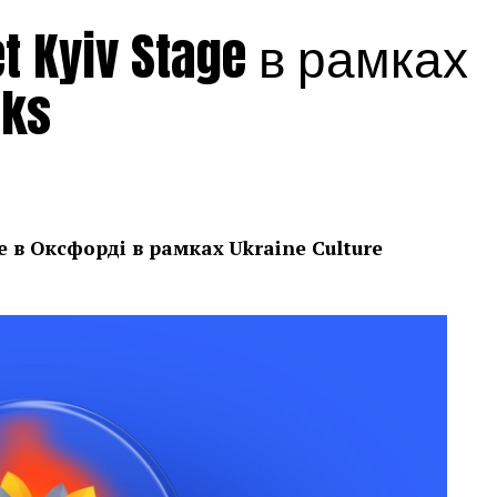
 Kyiv Stage в рамках
eks
е в Оксфорді в рамках
Ukraine Culture