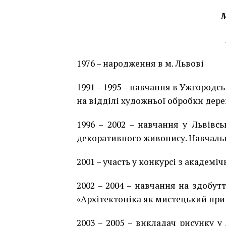
М
1976 – народження в м. Львові
1991 – 1995 – навчання в Ужгород
на відділі художньої обробки дере
1996 – 2002 – навчання у Львівс
декоративного живопису. Навчаль
2001 – участь у конкурсі з академіч
2002 – 2004 – навчання на здобут
«Архітектоніка як мистецький при
2003 – 2005 – викладач рисунку 