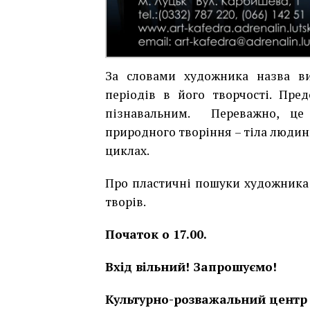
За словами художника назва ви
періодів в його творчості. Пре
пізнавальним. Переважно, це 
природного творіння – тіла людини
циклах.
Про пластичні пошуки художника
творів.
Початок о 17.00.
Вхід вільний! Запрошуємо!
Культурно-розважальний центр “А