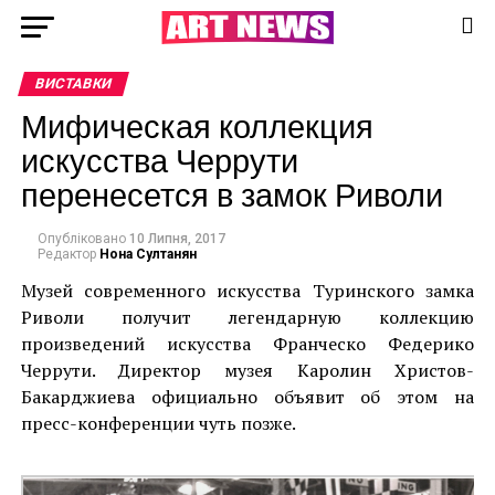
ВИСТАВКИ
Мифическая коллекция
искусства Черрути
перенесется в замок Риволи
Опубліковано
10 Липня, 2017
Редактор
Нона Султанян
Музей современного искусства Туринского замка
Риволи получит легендарную коллекцию
произведений искусства Франческо Федерико
Черрути. Директор музея Каролин Христов-
Бакарджиева официально объявит об этом на
пресс-конференции чуть позже.