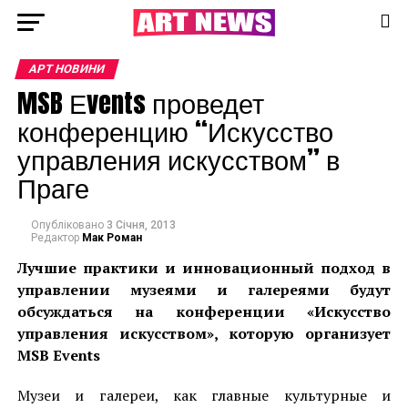
АРТ НОВИНИ
MSB Еvents проведет
конференцию “Искусство
управления искусством” в
Праге
Опубліковано
3 Січня, 2013
Редактор
Мак Роман
Лучшие практики и инновационный подход в
управлении музеями и галереями будут
обсуждаться на конференции «Искусство
управления искусством», которую организует
MSB Еvents
Музеи и галереи, как главные культурные и