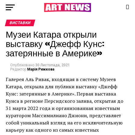
ВИСТАВКИ
Музеи Катара открыли
выставку «Джефф Кунс:
затерянные в Америке»
Опубліковано
30 Листопада, 2021
Редактор
Марія Рижкова
Галерея Аль Ривак, входящая в систему Музеев
Катара, открыла для публики выставку «Джефф
Кунс: затерянные в Америке». Первая выставка
Кунса в регионе Персидского залива, открытая до
31 марта 2022 года и организованная известным
куратором Массимилиано Джиони, представляет
собой уникальный взгляд на его исключительную
карьеру как одного из самых известных