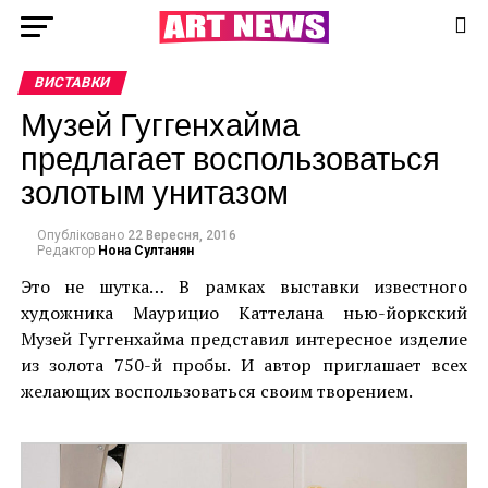
ВИСТАВКИ
Музей Гуггенхайма
предлагает воспользоваться
золотым унитазом
Опубліковано
22 Вересня, 2016
Редактор
Нона Султанян
Это не шутка… В рамках выставки известного
художника Маурицио Каттелана нью-йоркский
Музей Гуггенхайма представил интересное изделие
из золота 750-й пробы. И автор приглашает всех
желающих воспользоваться своим творением.