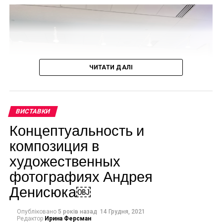
ЧИТАТИ ДАЛІ
ВИСТАВКИ
Концептуальность и
композиция в
художественных
фотографиях Андрея
Денисюка￼
Опубліковано
5 років назад
14 Грудня, 2021
Редактор
Ирина Ферсман