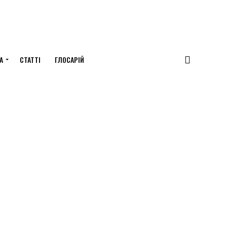
А
СТАТТІ
ГЛОСАРІЙ