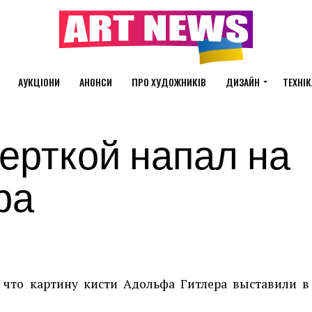
АУКЦІОНИ
АНОНСИ
ПРО ХУДОЖНИКІВ
ДИЗАЙН
ТЕХНІК
ерткой напал на
ра
что картину кисти Адольфа Гитлера выставили в