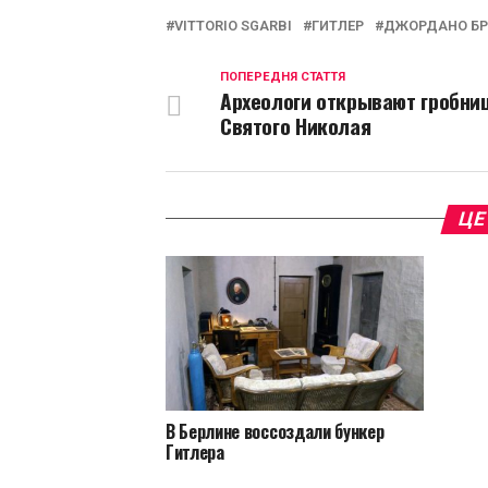
VITTORIO SGARBI
ГИТЛЕР
ДЖОРДАНО БР
ПОПЕРЕДНЯ СТАТТЯ
Археологи открывают гробни
Святого Николая
ЦЕ
В Берлине воссоздали бункер
Гитлера