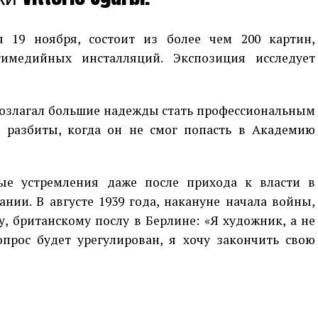
я 19 ноября, состоит из более чем 200 картин,
тимедийных инсталляций. Экспозиция исследует
возлагал большие надежды стать профессиональным
 разбиты, когда он не смог попасть в Академию
ые устремления даже после прихода к власти в
нии. В августе 1939 года, накануне начала войны,
, британскому послу в Берлине: «Я художник, а не
опрос будет урегулирован, я хочу закончить свою
p
egram
opy
ink