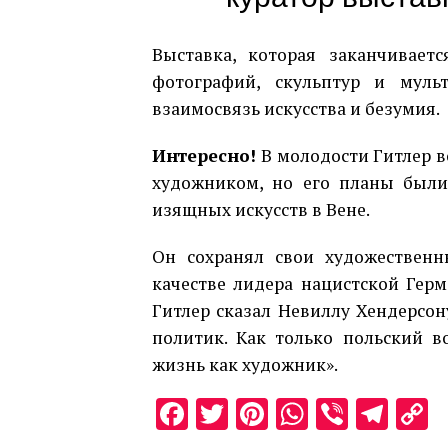
Выставка, которая заканчиваетс
фотографий, скульптур и муль
взаимосвязь искусства и безумия.
Интересно!
В молодости Гитлер 
художником, но его планы были
изящных искусств в Вене.
Он сохранял свои художественн
качестве лидера нацистской Герма
Гитлер сказал Невиллу Хендерсону
политик. Как только польский в
жизнь как художник».
Facebook
Twitter
Pinterest
WhatsAp
Viber
Tel
C
L