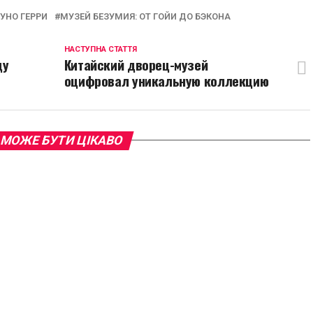
УНО ГЕРРИ
МУЗЕЙ БЕЗУМИЯ: ОТ ГОЙИ ДО БЭКОНА
НАСТУПНА СТАТТЯ
цу
Китайский дворец-музей
оцифровал уникальную коллекцию
 МОЖЕ БУТИ ЦІКАВО