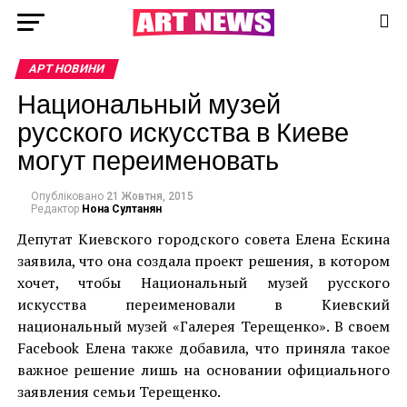
АРТ НОВИНИ
Национальный музей
русского искусства в Киеве
могут переименовать
Опубліковано
21 Жовтня, 2015
Редактор
Нона Султанян
Депутат Киевского городского совета Елена Ескина
заявила, что она создала проект решения, в котором
хочет, чтобы Национальный музей русского
искусства переименовали в Киевский
национальный музей «Галерея Терещенко». В своем
Facebook Елена также добавила, что приняла такое
важное решение лишь на основании официального
заявления семьи Терещенко.