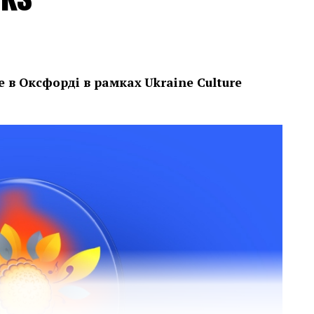
е в Оксфорді в рамках
Ukraine Culture