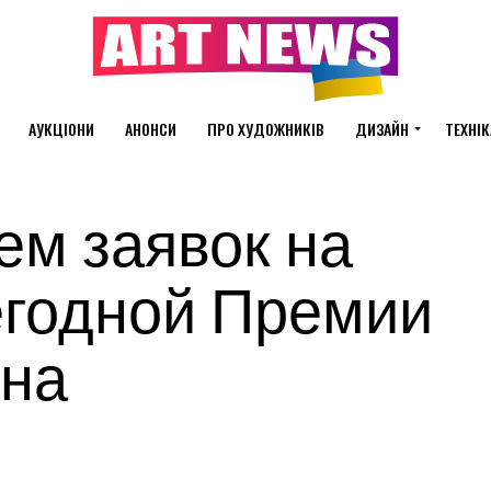
АУКЦІОНИ
АНОНСИ
ПРО ХУДОЖНИКІВ
ДИЗАЙН
ТЕХНІК
ем заявок на
егодной Премии
ина