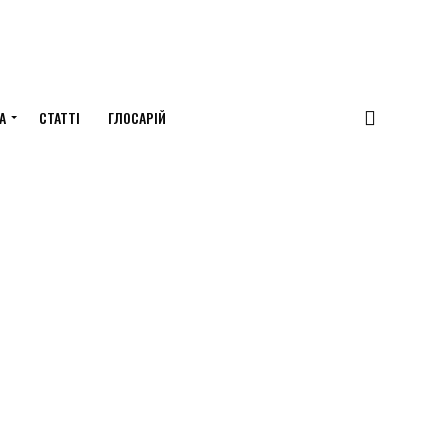
А
СТАТТІ
ГЛОСАРІЙ