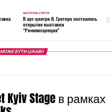
НАСТУПНА СТАТТЯ
тавка
В арт-центре Я. Гретера состоялось
открытие выставки
“Реминисценция”
 МОЖЕ БУТИ ЦІКАВО
 Kyiv Stage в рамках
eks