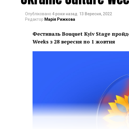
Опубліковано
4 роки назад
13 Вересня, 2022
Редактор
Марія Рижкова
Фестиваль Bouquet Kyiv Stage пройд
Weeks з 28 вересня по 1 жовтня