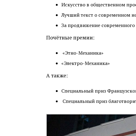
Искусство в общественном про
Лучший текст о современном и
За продвижение современного 
Почётные премии:
«Этно-Механика»
«Электро-Механика»
А также:
Специальный приз Французског
Специальный приз благотворит