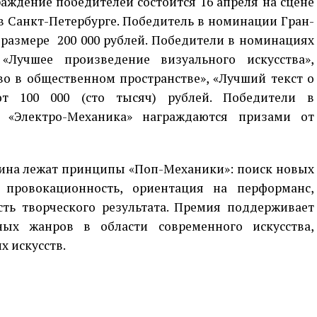
аждение победителей состоится 16 апреля на сцене
в Санкт-Петербурге. Победитель в номинации Гран-
размере 200 000 рублей. Победители в номинациях
«Лучшее произведение визуального искусства»,
во в общественном пространстве», «Лучший текст о
ют 100 000 (сто тысяч) рублей. Победители в
 «Электро-Механика» награждаются призами от
хина лежат принципы «Поп-Механики»: поиск новых
 провокационность, ориентация на перформанс,
ть творческого результата. Премия поддерживает
ых жанров в области современного искусства,
х искусств.
p
egram
opy
ink