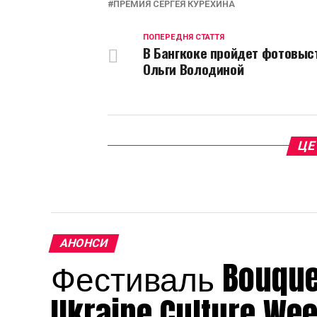
ПРЕМИЯ СЕРГЕЯ КУРЁХИНА
ПОПЕРЕДНЯ СТАТТЯ
В Бангкоке пройдет фотовыс
Ольги Володиной
ЦЕ
АНОНСИ
Фестиваль Bouquet
Ukraine Culture We