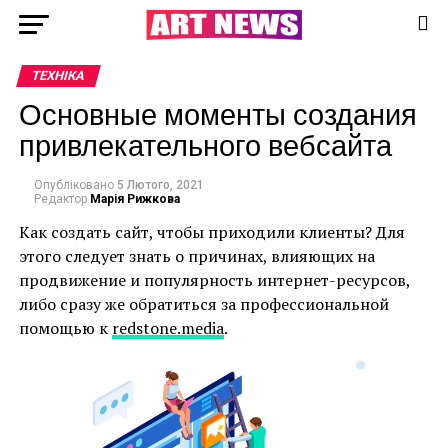
ТЕХНІКА
Основные моменты создания
привлекательного вебсайта
Опубліковано
5 Лютого, 2021
Редактор
Марія Рижкова
Как создать сайт, чтобы приходили клиенты? Для
этого следует знать о причинах, влияющих на
продвижение и популярность интернет-ресурсов,
либо сразу же обратиться за профессиональной
помощью к
redstone.media
.