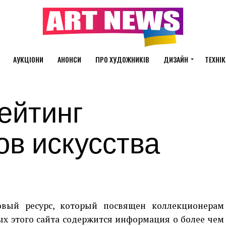
АУКЦІОНИ
АНОНСИ
ПРО ХУДОЖНИКІВ
ДИЗАЙН
ТЕХНІК
ейтинг
в искусства
новый ресурс, который посвящен коллекционерам
ых этого сайта содержится информация о более чем