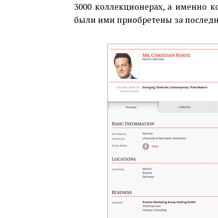
3000 коллекционерах, а именно к
были ими приобретены за последн