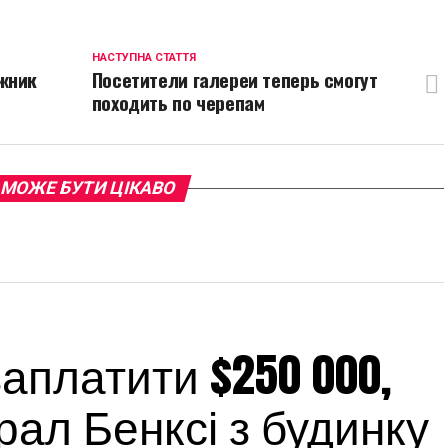
НАСТУПНА СТАТТЯ
ожник
Посетители галереи теперь смогут
походить по черепам
 МОЖЕ БУТИ ЦІКАВО
платити $250 000,
ал Бенксі з будинку