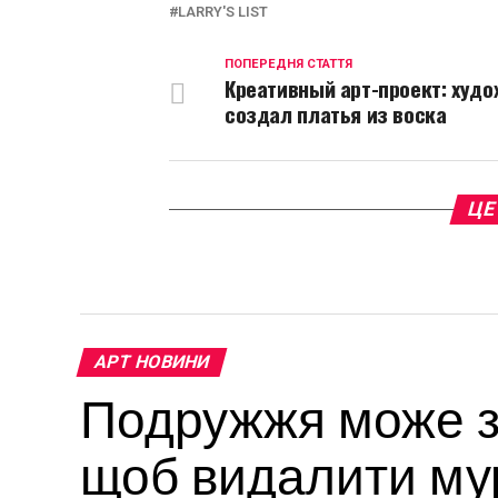
LARRY'S LIST
ПОПЕРЕДНЯ СТАТТЯ
Креативный арт-проект: худ
создал платья из воска
ЦЕ
АРТ НОВИНИ
Подружжя може за
щоб видалити мур