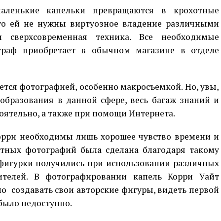
аленькие капельки превращаются в крохотные
ого ей не нужны виртуозное владение различными
 сверхсовременная техника. Все необходимые
граф приобретает в обычном магазине в отделе
уется фотографией, особенно макросъемкой. Но, увы,
образования в данной сфере, весь багаж знаний и
оятельно, а также при помощи Интернета.
орри необходимы лишь хорошее чувство времени и
стных фотографий была сделана благодаря такому
 фигурки получились при использовании различных
ителей. В фотографировании капель Корри Уайт
о создавать свои авторские фигуры, видеть первой
 было недоступно.