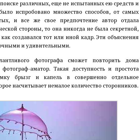
 поиске различных, еще не испытанных ею средств и
было испробовано множество способов, от самых
тых, и все же свое предпочтение автор отдала
ческой стороны, то она никогда не была секретной,
 как создавался тот или иной кадр. Эти объяснения
дочными и удивительными.
лантливого фотографа сможет повторить дома
фотограф-аматор. Такая доступность и простота
емку брызг и капель в совершенно отдельное
торое насчитывает немалое количество сторонников.