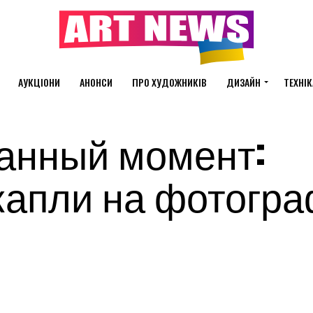
АУКЦІОНИ
АНОНСИ
ПРО ХУДОЖНИКІВ
ДИЗАЙН
ТЕХНІК
анный момент:
капли на фотогр