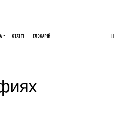
А
СТАТТІ
ГЛОСАРІЙ
афиях