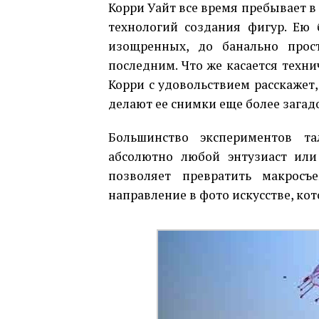
Корри Уайт все время пребывает в
технологий создания фигур. Ею 
изощренных, до банально прос
последним. Что же касается техни
Корри с удовольствием расскажет,
делают ее снимки еще более зага
Большинство экспериментов та
абсолютно любой энтузиаст или 
позволяет превратить макросъ
направление в фото искусстве, ко