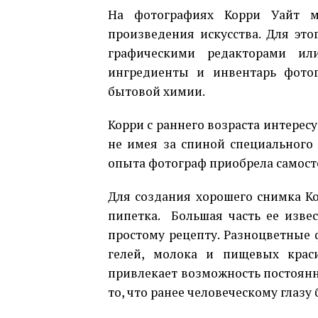
На фотографиях Корри Уайт м
произведения искусства. Для эт
графическими редакторами или
ингредиенты и инвентарь фото
бытовой химии.
Корри с раннего возраста интерес
не имея за спиной специального 
опыта фотограф приобрела самост
Для создания хорошего снимка К
пипетка. Большая часть ее изве
простому рецепту. Разноцветные
гелей, молока и пищевых крас
привлекает возможность постоянн
то, что ранее человеческому глазу