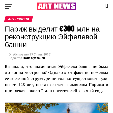
АРТ НОВИНИ
Париж выделит €300 млн на
реконструкцию Эйфелевой
башни
Опубліковано
17 Січня, 2017
Редактор
Нона Султанян
Вы знали, что знаменитая Эйфелева башня не была
до конца достроена? Однако этот факт не помешал
ее железной структуре не только существовать уже
почти 128 лет, но также стать символом Парижа и
привлекать около 7 млн посетителей каждый год.