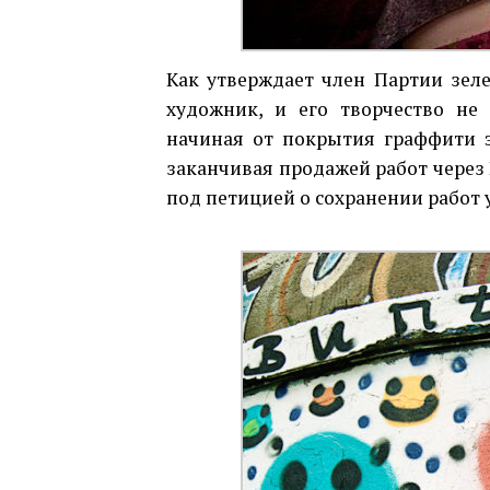
Как утверждает член Партии зеле
художник, и его творчество не
начиная от покрытия граффити э
заканчивая продажей работ через 
под петицией о сохранении работ 