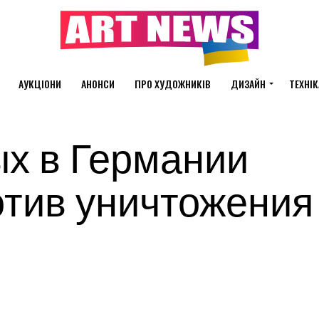
АУКЦІОНИ
АНОНСИ
ПРО ХУДОЖНИКІВ
ДИЗАЙН
ТЕХНІК
ых в Германии
отив уничтожения