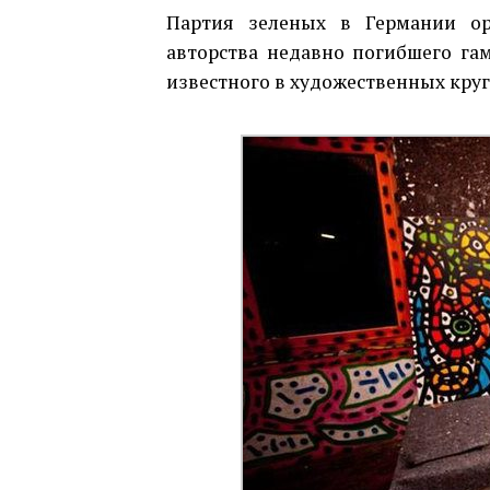
Партия зеленых в Германии ор
авторства недавно погибшего гам
известного в художественных круг