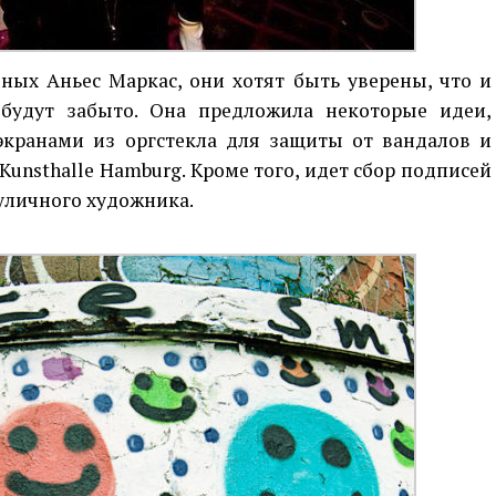
ных Аньес Маркас, они хотят быть уверены, что и
 будут забыто. Она предложила некоторые идеи,
кранами из оргстекла для защиты от вандалов и
Kunsthalle Hamburg. Кроме того, идет сбор подписей
уличного художника.