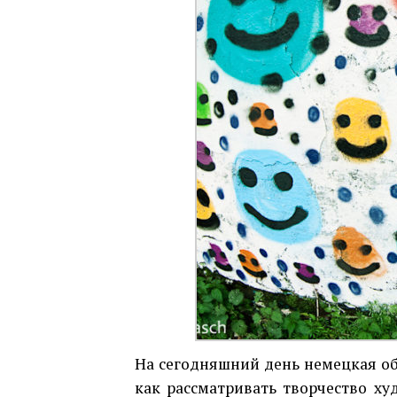
На сегодняшний день немецкая об
как рассматривать творчество худ