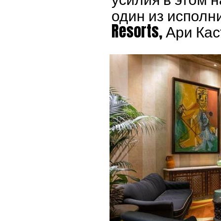
один из исполн
Resorts, Ари Кас