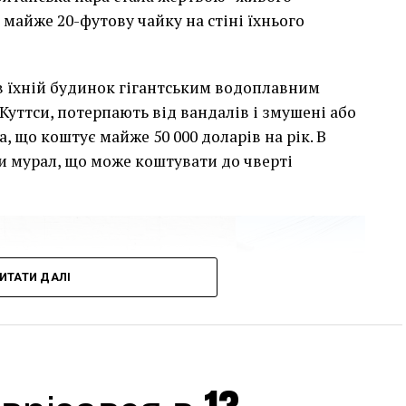
 майже 20-футову чайку на стіні їхнього
сив їхній будинок гігантським водоплавним
Куттси, потерпають від вандалів і змушені або
, що коштує майже 50 000 доларів на рік. В
и мурал, що може коштувати до чверті
ИТАТИ ДАЛІ