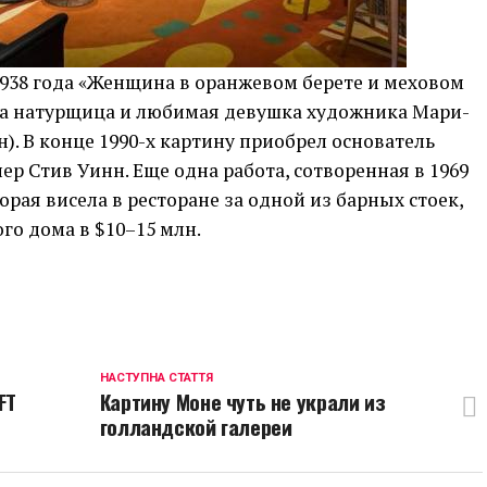
1938 года «Женщина в оранжевом берете и меховом
на натурщица и любимая девушка художника Мари-
н). В конце 1990-х картину приобрел основатель
ер Стив Уинн. Еще одна работа, сотворенная в 1969
рая висела в ресторане за одной из барных стоек,
о дома в $10–15 млн.
p
egram
opy
ink
НАСТУПНА СТАТТЯ
FT
Картину Моне чуть не украли из
голландской галереи