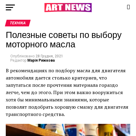
ТЕХНІКА
Полезные советы по выбору
моторного масла
Опубліковано
28 Грудня, 2021
Редактор
Марія Рижкова
В рекомендациях по подбору масла для двигателя
автомобиля дается столько критериев, что
запутаться после прочтения материала гораздо
легче, чем до этого. При этом важно вооружиться
хотя бы минимальными знаниями, которые
позволят подобрать хорошую смазку для двигателя
транспортного средства.