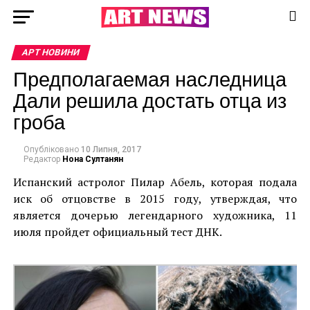
АРТ НОВИНИ
Предполагаемая наследница
Дали решила достать отца из
гроба
Опубліковано
10 Липня, 2017
Редактор
Нона Султанян
Испанский астролог Пилар Абель, которая подала
иск об отцовстве в 2015 году, утверждая, что
является дочерью легендарного художника, 11
июля пройдет официальный тест ДНК.