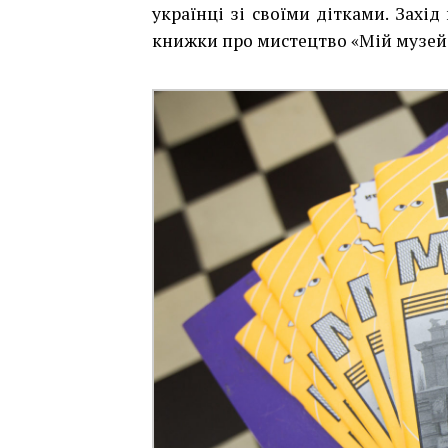
українці зі своїми дітками. Захі
книжки про мистецтво «Мій музей: