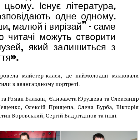
з цьому.
Існує література,
озповідають одне одному.
и, малюй і вирізай” – саме
ю читачі можуть створити
музей, який залишиться з
ття
»
.
ровела майстер-класи, де наймолодші малювали
 сили в авангардному портреті.
 та Роман Блажан, Єлизавета Юрушева та Олександр
Лещенко, Олексій Прищепа, Олена Бурба, Вікторія
тин Боровський, Сергій Бадрітдінов та інші.