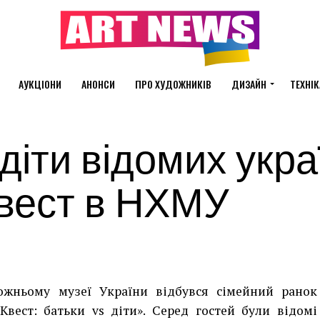
АУКЦІОНИ
АНОНСИ
ПРО ХУДОЖНИКІВ
ДИЗАЙН
ТЕХНІК
 діти відомих укра
квест в НХМУ
ожньому музеї України відбувся сімейний ранок
Квест: батьки vs діти». Серед гостей були відомі