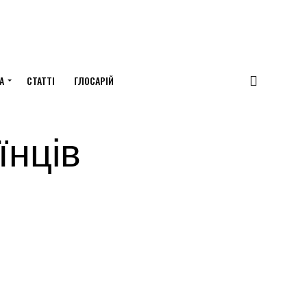
А
СТАТТІ
ГЛОСАРІЙ
їнців