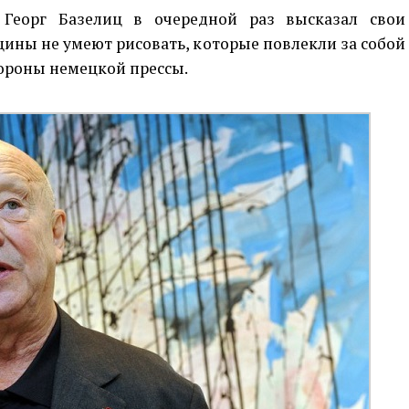
Георг Базелиц в очередной раз высказал свои
щины не умеют рисовать, которые повлекли за собой
тороны немецкой прессы.