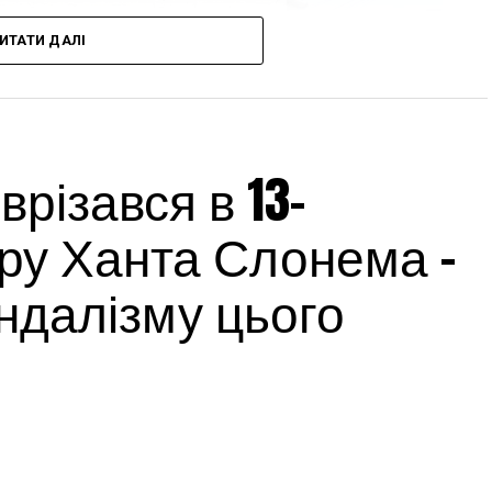
ИТАТИ ДАЛІ
різався в 13-
ру Ханта Слонема –
андалізму цього