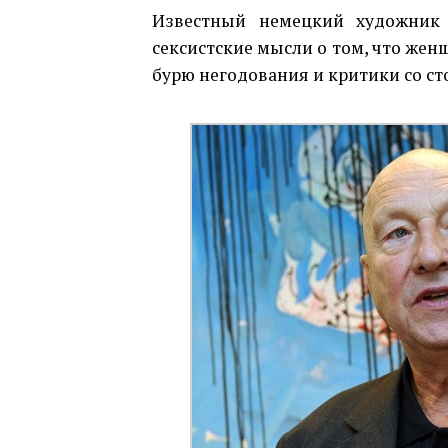
Известный немецкий художник 
сексистские мысли о том, что жен
бурю негодования и критики со с