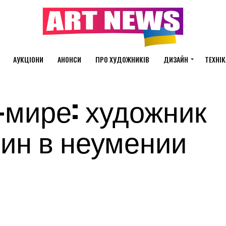
АУКЦІОНИ
АНОНСИ
ПРО ХУДОЖНИКІВ
ДИЗАЙН
ТЕХНІК
-мире: художник
ин в неумении