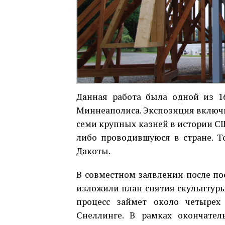
Данная работа была одной из 1
Миннеаполиса. Экспозиция включи
семи крупных казней в истории СШ
либо проводившуюся в стране. Т
Дакоты.
В совместном заявлении после по
изложили план снятия скульптуры
процесс займет около четырех
Снеллинге. В рамках окончате