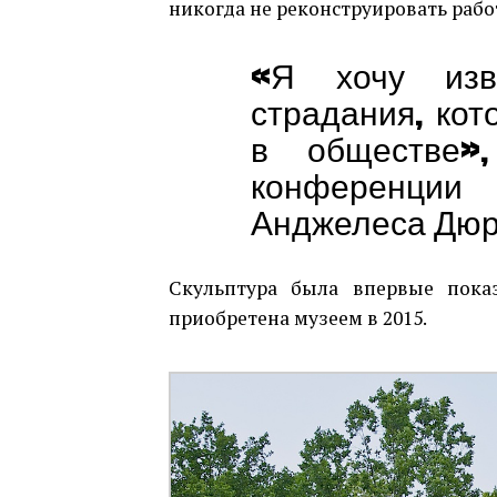
никогда не реконструировать рабо
«Я хочу изв
страдания, ко
в обществе»
конференци
Анджелеса Дюр
Скульптура была впервые пока
приобретена музеем в 2015.