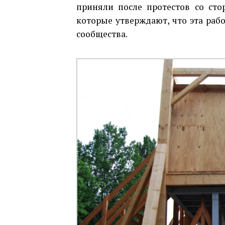
приняли после протестов со ст
которые утверждают, что эта раб
сообщества.