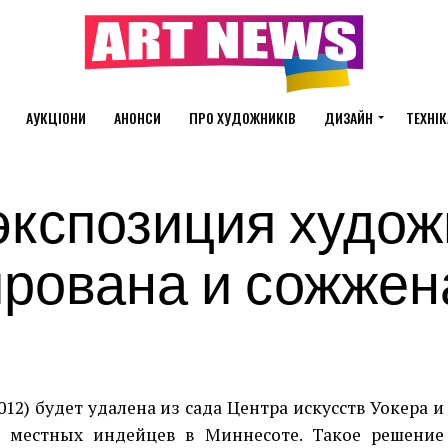
АУКЦІОНИ
АНОНСИ
ПРО ХУДОЖНИКІВ
ДИЗАЙН
ТЕХНІК
экспозиция худож
ирована и сожжен
12) будет удалена из сада Центра искусств Уокера и
 местных индейцев в Миннесоте. Такое решение