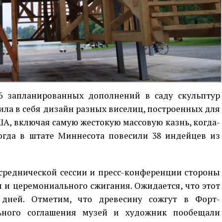
6 запланированных дополнений в саду скульптур
ла в себя дизайн разных виселиц, построенных для
А, включая самую жестокую массовую казнь, когда-
огда в штате Миннесота повесили 38 индейцев из
среднической сессии и пресс-конференции стороны
 и церемониального сжигания. Ожидается, что этот
 дней. Отметим, что древесину сожгут в Форт-
льного соглашения музей и художник пообещали