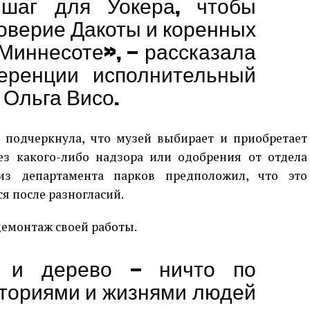
шаг для Уокера, чтобы
оверие Дакоты и коренных
Миннесоте», — рассказала
еренции исполнительный
 Ольга Висо.
 подчеркнула, что музей выбирает и приобретает
ез какого-либо надзора или одобрения от отдела
 из департамента парков предположил, что это
ся после разногласий.
емонтаж своей работы.
 и дерево — ничто по
сториями и жизнями людей