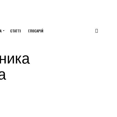
А
СТАТТІ
ГЛОСАРІЙ
ника
а