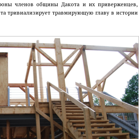
ороны членов общины Дакота и их приверженцев,
ота тривиализирует травмирующую главу в истории