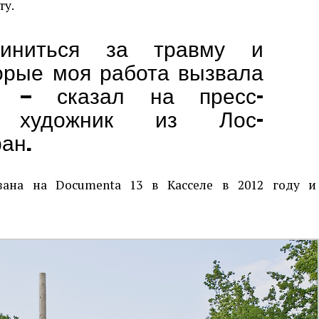
ту.
иниться за травму и
торые моя работа вызвала
, — сказал на пресс-
и художник из Лос-
ан.
зана на Documenta 13 в Касселе в 2012 году и