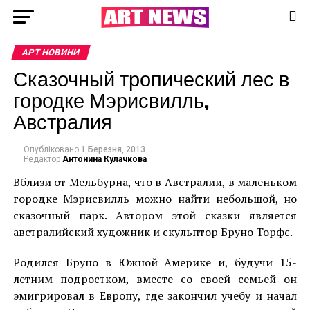
АРТ НОВИНИ
Сказочный тропический лес в
городке Мэрисвилль,
Австралия
Опубліковано
1 Березня, 2013
Редактор
Антонина Кулачкова
Вблизи от Мельбурна, что в Австралии, в маленьком
городке Мэрисвилль можно найти небольшой, но
сказочный парк. Автором этой сказки является
австралийский художник и скульптор Бруно Торфс.
Родился Бруно в Южной Америке и, будучи 15-
летним подростком, вместе со своей семьей он
эмигрировал в Европу, где закончил учебу и начал