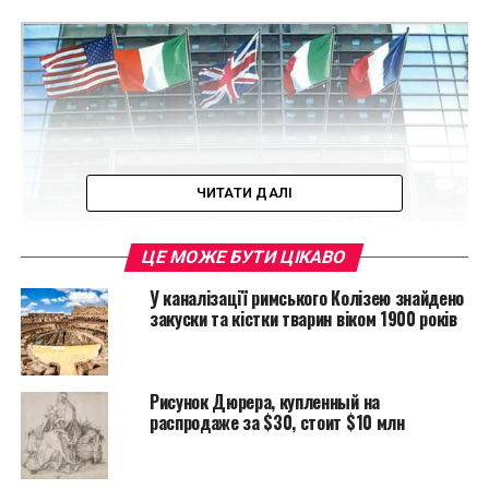
ЧИТАТИ ДАЛІ
ЦЕ МОЖЕ БУТИ ЦІКАВО
У каналізації римського Колізею знайдено
закуски та кістки тварин віком 1900 років
Рисунок Дюрера, купленный на
распродаже за $30, стоит $10 млн