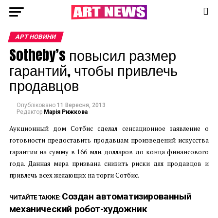
АРТ НОВИНИ
Sotheby’s повысил размер
гарантий, чтобы привлечь
продавцов
Опубліковано
11 Вересня, 2013
Редактор
Марія Рижкова
Аукционный дом Сотбис сделал сенсационное заявление о
готовности предоставить продавцам произведений искусства
гарантии на сумму в 166 млн. долларов до конца финансового
года. Данная мера призвана снизить риски для продавцов и
привлечь всех желающих на торги Сотбис.
Создан автоматизированный
ЧИТАЙТЕ ТАКЖЕ:
механический робот-художник