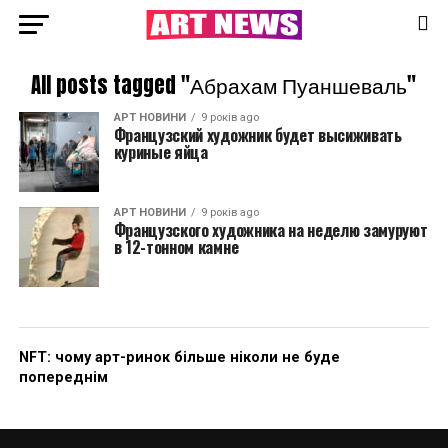
All posts tagged "Абрахам Пуаншеваль"
АРТ НОВИНИ
9 років ago
Французский художник будет высиживать
куриные яйца
АРТ НОВИНИ
9 років ago
Французского художника на неделю замуруют
в 12-тонном камне
NFT: чому арт-ринок більше ніколи не буде
попереднім