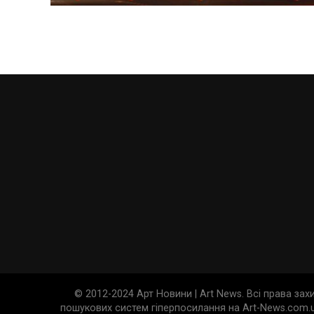
© 2012-2024 Арт Новини | Art News. Всі права за
пошукових систем гіперпосилання на Art-News.com.u