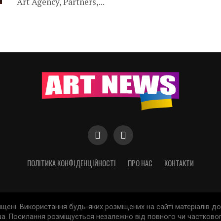
Art Agency, Partners,...
ПОЛІТИКА КОНФІДЕНЦІЙНОСТІ
ПРО НАС
КОНТАКТИ
хищені. Використання будь-яких розміщених на сайті матеріалів 
a. Посилання розміщується незалежно від повного чи частковог