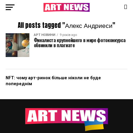
All posts tagged "Алекс Андриеси"
АРТ НОВИНИ
9 років ago
Финалиста крупнейшего в мире фотоконкурса
обвинили в плагиате
NFT: чому арт-ринок більше ніколи не буде
попереднім