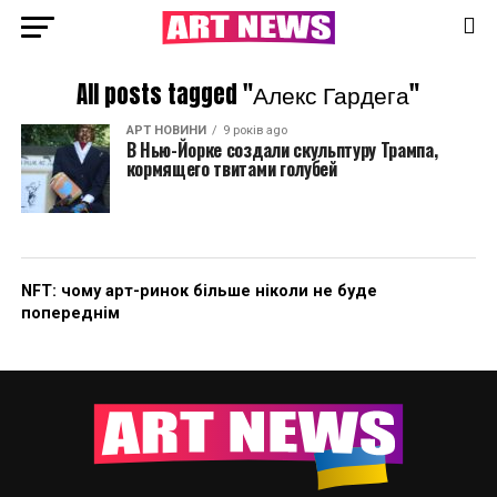
All posts tagged "Алекс Гардега"
АРТ НОВИНИ
9 років ago
В Нью-Йорке создали скульптуру Трампа,
кормящего твитами голубей
NFT: чому арт-ринок більше ніколи не буде
попереднім